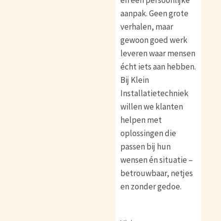
en een persoonlijke
aanpak. Geen grote
verhalen, maar
gewoon goed werk
leveren waar mensen
écht iets aan hebben.
Bij Klein
Installatietechniek
willen we klanten
helpen met
oplossingen die
passen bij hun
wensen én situatie –
betrouwbaar, netjes
en zonder gedoe.