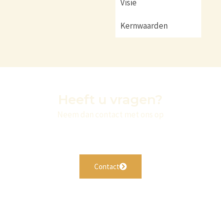
Visie
Kernwaarden
Heeft u vragen?
Neem dan contact met ons op
Contact