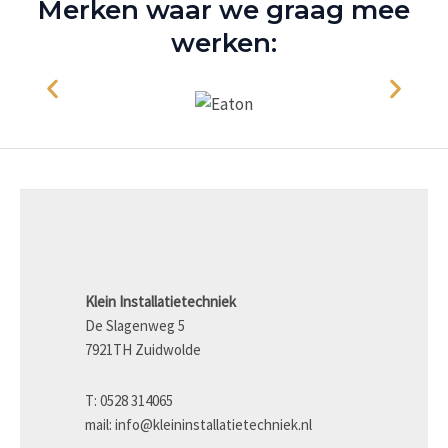
Merken waar we graag mee
werken:
Klein Installatietechniek
De Slagenweg 5
7921TH Zuidwolde
T: 0528 314065
mail: info@kleininstallatietechniek.nl